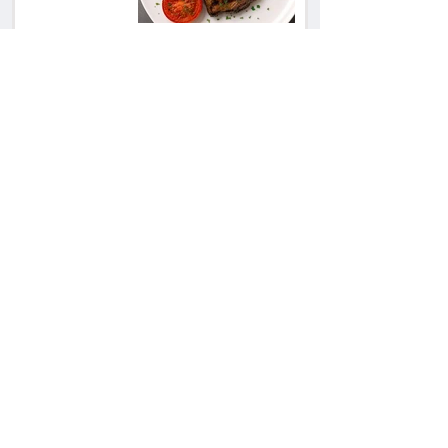
השכנה מרמת השרון
ניהלה קרב על החניה -
ותשלם יותר מחצי
מיליון שקל
פרקליטת מחוז חיפה
בדרך לפרישה: תקבל
יותר ממיליון שקל
מהמדינה
50 שקל בכספת, 21
אלף בתביעה: