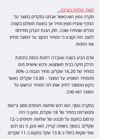
מאת: שלמה בוצ'צ'ו
,  
מקרה נפוץ הוא כאשר אנחנו נתקלים במוצר על 
המדף שעליו מצוין מחיר אך בשעת תשלום בקופה 
מגלים שמחירו שונה. חוק הגנת הצרכן מתייחס 
למצב הזה וקובע כי המחיר הנקוב על המוצר מחייב 
את החנות.
אדם הגיע בשנה שעברה לחנות נוחות בתחנת 
הדלק מיקה בבית חשמונאי, ורכש שישיית מים 
במחיר של 16.20 שקלים, מחיר הגבוה ב-30% 
מהמחיר המופיע על המוצר - 13.80 שקלים. כאשר 
ביקש מהמוכר לחייב אותו לפי המחיר הרשום על 
המוצר הוא סורב.
במקרה נוסף, הוא רכש שלושה חטיפים מסוג צ'יטוס 
ותפוצי'פס במחיר של 18 שקלים, וטען כי היה 
פרסום במקום על מבצע של שלושה חטיפים ב-12 
שקלים. בנוסף, באותה קנייה, הוא טען, כי גם רכש 
שתי שקיות ביסלי ב-13.8 שקל במקום ב-11 שקלים.