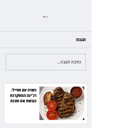
תגובות
כתיבת תגובה...
פרקליטת מחוז חיפה בדרך
לפרישה: תקבל יותר ממיליון שקל
מהמדינה
כשרה עם סטייל:
רג'ינה המסקרנת
כובשת את סצנת
הגורמה בלב תל אביב