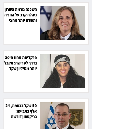
השכנה מרמת השרון
ניהלה קרב על החניה -
ותשלם יותר מחצי
מיליון שקל
פרקליטת מחוז חיפה
בדרך לפרישה: תקבל
יותר ממיליון שקל
מהמדינה
50 שקל בכספת, 21
אלף בתביעה:
בריקסטון דורשת
תשלום על עיכוב בפינוי