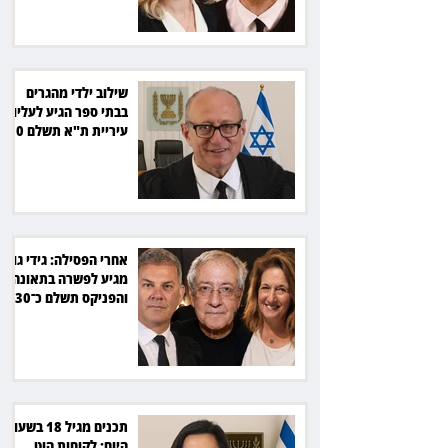
שילוב ילדי מהגרים
בבתי ספר הגיע לעליון:
עיריית ת"א תשלם 30
אלף שקל הוצאות
אחרי הפסילה: גידי גוב
מגיע לפשרה בתאונה,
והפניקס תשלם כ־30
אלף שקל
תכנים מגיל 18 בשעות
היום: לקוחות הוט