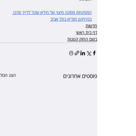
המפקחת פסקה פיצוי של מיליון שקל לדייר סרבן 
בפרויקט תמ"א בתל אביב
חדשות
דף בית ראשי
בשם החוק קטנות
פוסטים אחרונים
הצג הכול