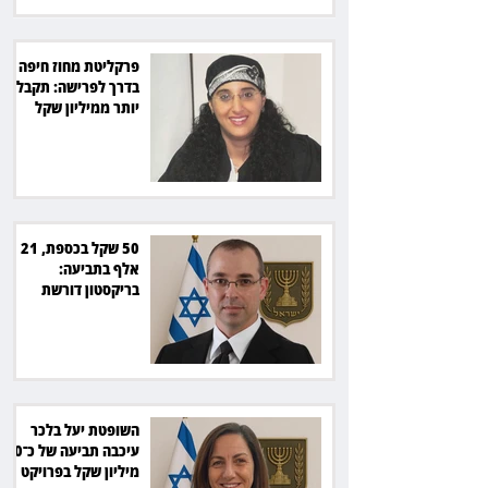
פרקליטת מחוז חיפה
בדרך לפרישה: תקבל
יותר ממיליון שקל
מהמדינה
50 שקל בכספת, 21
אלף בתביעה:
בריקסטון דורשת
תשלום על עיכוב בפינוי
השופטת יעל בלכר
עיכבה תביעה של כ־40
מיליון שקל בפרויקט