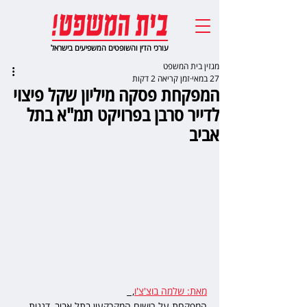
עורכי הדין והשופטים המשפיעים בישראל
מגזין בית המשפט
27 במאי
זמן קריאה 2 דקות
המפקחת פסקה מיליון שקל פיצוי
לדייר סרבן בפרויקט תמ"א בתל
אביב
מאת: שלמה בוצ'צ'ו
,  
המפקחת על רישום המקרקעין בתל אביב, דגנית 