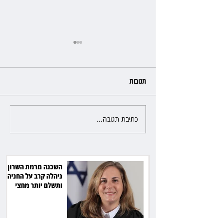
תגובות
כתיבת תגובה...
פרקליטת מחוז חיפה בדרך
לפרישה: תקבל יותר ממיליון שקל
מהמדינה
השכנה מרמת השרון
ניהלה קרב על החניה -
ותשלם יותר מחצי
מיליון שקל