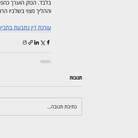
וההליך מצוי בשלביו הר
עורכת דין נתבעת בתביעה בסך 884 אלף שקל בטענה לרשל
תגובות
כתיבת תגובה...