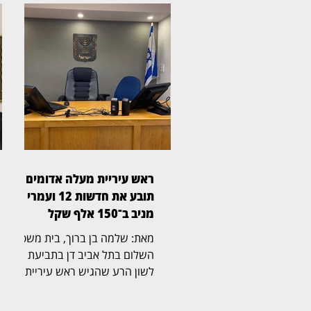
ראש עיריית מעלה אדומים
תובע את חדשות 12 ועמרי
מניב ב־150 אלף שקל
מאת: שלמה בן ברוך, בית משפט
השלום בתל אביב דן בתביעת
לשון הרע שהגיש ראש עיריית
מעלה אדומים, גיא יפרח, נגד
חברת החדשות של ערוץ 12