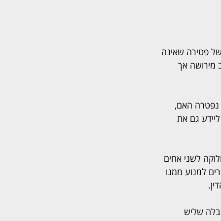
של פטירה שאינה 
 מירושה אך 
יולי 2019 נפטר האב וניתן צו קיום לצוואה, שלפיו הועבר כל רכושו לאם. בפברואר 2024 נפטרה האם, 
יידע גם את 
וקה לשני אחים 
ים למנוע ממנו 
ין.
בלה שליש 