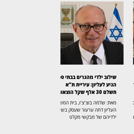
שילוב ילדי מהגרים בבתי ספר
ה,
הגיע לעליון: עיריית ת"א
תשלם 30 אלף שקל הוצאות
ת משפט
מאת: שלמה בוצ'צ'ו, בית המשפט
העליון דחה ערעור שעסק בשילוב
,
ילדיהם של מבקשי מקלט
ומהגרים שהגיעו לישראל מארצות
סוג
אפריקה וחיים בה ללא מעמד