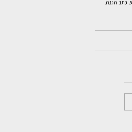
לים. עד כה לא הוגש כתב הגנה, 