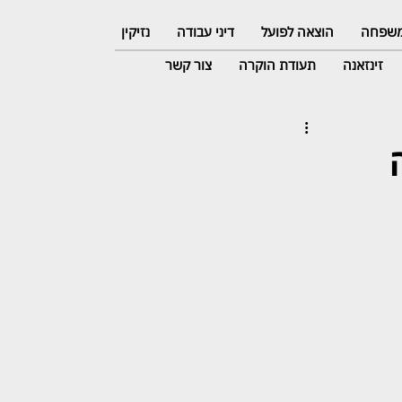
 משפחה
הוצאה לפועל
דיני עבודה
נזיקין
זינזאנה
תעודת הוקרה
צור קשר
נה