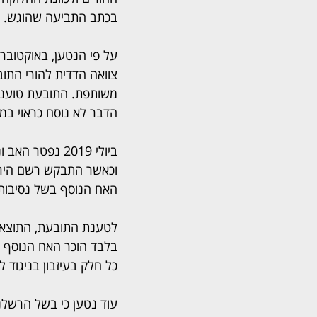
בכתב התביעה שהוגש.
צוואה הדדית להורי התו
משותפת. התובעת טוענת 
הדבר לא נוסח כראוי במ
וכאשר התבקש רשם הירוש
האח הנוסף בשל נסיבו
לטענת התובעת, התוצאה 
בלבד הוכר האח הנוסף כי
כל חלק בעיזבון בניגוד 
עוד נטען כי בשל הרשלנ