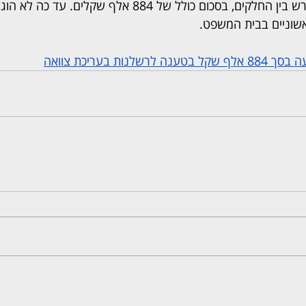
בלבד. הנזק הוערך כהפרש בין החלקים, בסכום כולל של 884 אלף שק
אשוניים בבית המשפט.
נות בעריכת צוואה