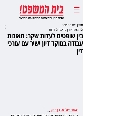
עורכי הדין והשופטים המשפיעים בישראל
מגזין בית המשפט
12 בפבר׳
זמן קריאה 2 דקות
בין שופטים לעדות שקר: תאונות
עבודה במוקד דיון ישיר עם עורכי
דין
מאת: שלמה בן ברוך
,  
דיני הנזיקין ממשיכים להתעצב בשנים האחרונות 