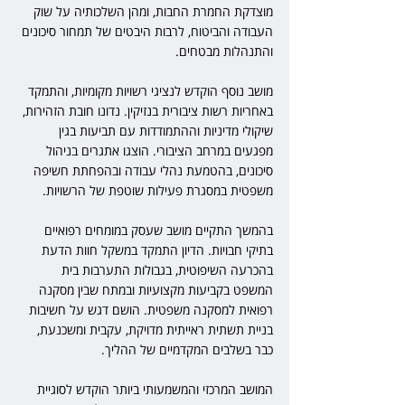
מוצדקת החמרת החבות, ומהן השלכותיה על שוק 
העבודה והביטוח, לרבות היבטים של תמחור סיכונים 
והתנהלות מבטחים.
מושב נוסף הוקדש לנציגי רשויות מקומיות, והתמקד 
באחריות רשות ציבורית בנזיקין. נדונו חובת הזהירות, 
שיקולי מדיניות וההתמודדות עם תביעות בגין 
מפגעים במרחב הציבורי. הוצגו אתגרים בניהול 
סיכונים, בהטמעת נהלי עבודה ובהפחתת חשיפה 
משפטית במסגרת פעילות שוטפת של הרשויות.
בהמשך התקיים מושב שעסק במומחים רפואיים 
בתיקי חבויות. הדיון התמקד במשקל חוות הדעת 
בהכרעה השיפוטית, בגבולות התערבות בית 
המשפט בקביעות מקצועיות ובמתח שבין מסקנה 
רפואית למסקנה משפטית. הושם דגש על חשיבות 
בניית תשתית ראייתית מדויקת, עקבית ומשכנעת, 
כבר בשלבים המקדמיים של ההליך.
המושב המרכזי והמשמעותי ביותר הוקדש לסוגיית 