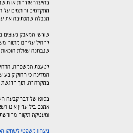
בהיעדר אזרחות או תושב
מתקדמים וחותמים על חו
מגבלה שמכתיבה את עתיד
שנבחנה שאלת הזכאות ל
לטענת המשפחה, הדחייה 
המדינה כי החוק קובע ש
במקרה זה, תוך הדגשת עק
בסופו של דבר קבעה השופ
אמנם ביל עדיין אינו 
ומעניקה תקווה מחודשת 
ניצחון משפטי לשחקן הכד