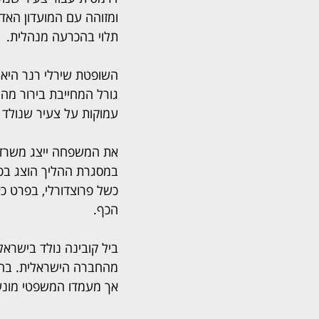
ומזוהה עם המועדון האדו
תלוי בהכרעה מנהלית.
השופטת שירלי רנר היא
גורל המחייבת בירור מהו
עמוקות על צעיר שנולד ב
את המשפחה ייצג משרד עו
במסגרת ההליך הוצג בפני
כשל פרוצדורלי, בפרט 
הכף.
ביל קובינה נולד בישרא
מהחברה הישראלית. בהפו
אך מעמדו המשפטי מונע 