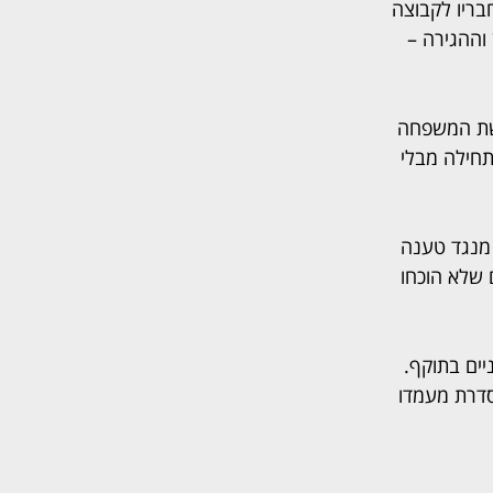
בריו לקבוצה 
וההגירה – 
מדצמבר 2024, שדחתה את בקשת המשפחה 
דחה תחילה מבלי 
מנגד טענה 
 שלא הוכחו 
יים בתוקף. 
דרת מעמדו 