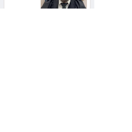
כשרה עם סטייל:
רג'ינה המסקרנת
כובשת את סצנת
הגורמה בלב תל אביב
השכנה מרמת השרון
ניהלה קרב על החניה -
ותשלם יותר מחצי
מיליון שקל
פרקליטת מחוז חיפה