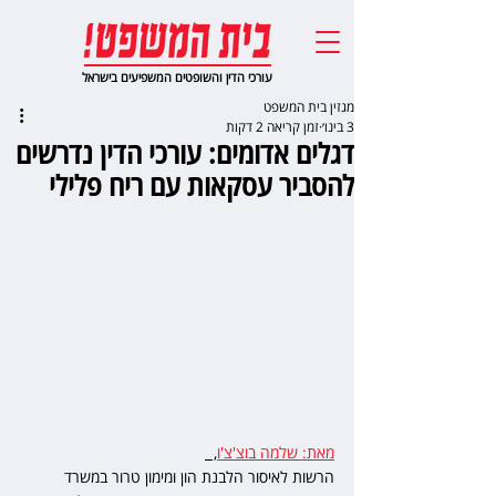
עורכי הדין והשופטים המשפיעים בישראל
מגזין בית המשפט
3 בינו׳
זמן קריאה 2 דקות
דגלים אדומים: עורכי הדין נדרשים
להסביר עסקאות עם ריח פלילי
מאת: שלמה בוצ'צ'ו
,  
הרשות לאיסור הלבנת הון ומימון טרור במשרד 