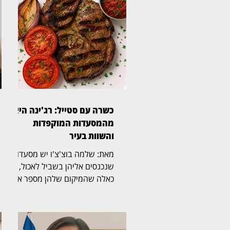
כשרה עם סטייל: רג'ינה היא
מהמסעדות המוקפדות
והשוות בעיר
מאת: שלמה בוצ'צ'ו יש מסעדות
שנכנסים אליהן בשביל לאכול, ויש
כאלה שהמיקום שלהן מספר את
הסיפור עוד לפני שהתפריט
נפתח. רג'ינה, מסעדת בשרים
כשרה וגינת אירועים במבנה 10
במתחם התחנה שבנווה צדק,