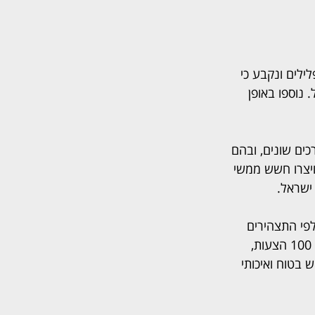
ע בפלילים ונקבע כי 
 נוספו באופן 
ם שונים, ובהם 
ן, ויצרו חשש ממשי 
ישראל.
פי התצהירים 
שהוגשו, עיצובם נבחר במסגרת תחרות פומבית, בה השתתפו עשרות יוצרים שהגישו מעל 100 הצעות, 
בטוח ואיכותי 