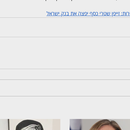
רות: זייפן שטרי כסף יפצה את בנק ישראל