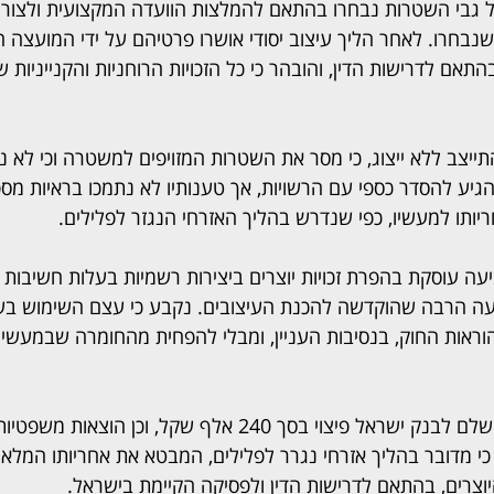
ל גבי השטרות נבחרו בהתאם להמלצות הוועדה המקצועית ולצורך
בחרו. לאחר הליך עיצוב יסודי אושרו פרטיהם על ידי המועצה 
אם לדרישות הדין, והובהר כי כל הזכויות הרוחניות והקנייניות ש
התייצב ללא ייצוג, כי מסר את השטרות המזויפים למשטרה וכי לא נ
הגיע להסדר כספי עם הרשויות, אך טענותיו לא נתמכו בראיות מספק
ותו למעשיו, כפי שנדרש בהליך האזרחי הנגזר לפלילים.
עה עוסקת בהפרת זכויות יוצרים ביצירות רשמיות בעלות חשיבות צי
ה הרבה שהוקדשה להכנת העיצובים. נקבע כי עצם השימוש בשט
 הוראות החוק, בנסיבות העניין, ומבלי להפחית מהחומרה שבמעשי
 מדובר בהליך אזרחי נגרר לפלילים, המבטא את אחריותו המלא
יוצרים, בהתאם לדרישות הדין ולפסיקה הקיימת בישראל.