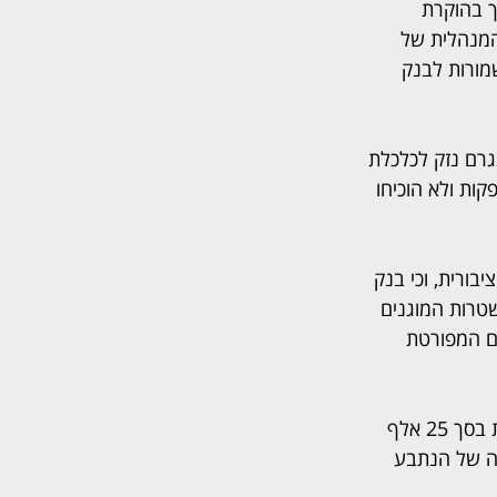
 בהוקרת 
המנהלית של 
מורות לבנק 
גרם נזק לכלכלת 
ות ולא הוכיחו 
בורית, וכי בנק 
רות המוגנים 
ם המפורטת 
לסיום, נפסק כי הנתבע ישלם לבנק ישראל פיצוי בסך 240 אלף שקל, וכן הוצאות משפטיות בסך 25 אלף 
ה של הנתבע 