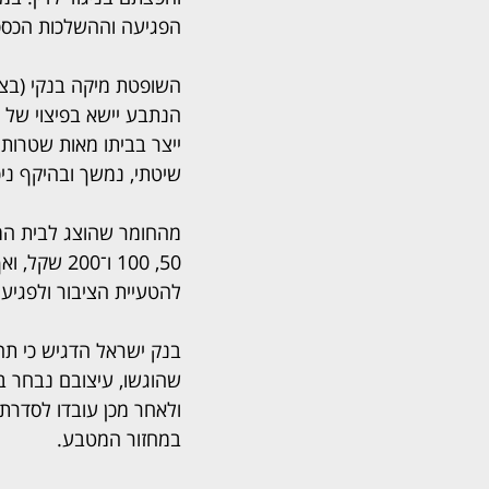
הפגיעה וההשלכות הכספ
השופטת מיקה בנקי (בצי
ייצר בביתו מאות שטרות 
שיטתי, נמשך ובהיקף ני
מהחומר שהוצג לבית המ
50, 100 ו־
להטעיית הציבור ולפגיע
בנק ישראל הדגיש כי תה
ולאחר מכן עובדו לסדרת
במחזור המטבע.