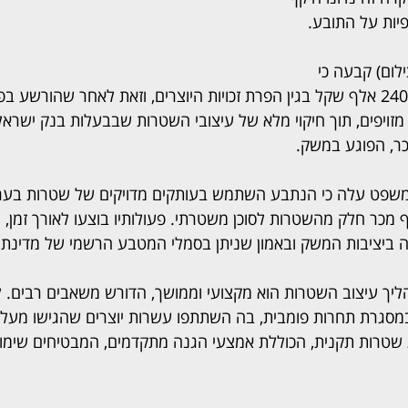
יות על התובע.
לום) קבעה כי 
הנתבע יישא בפיצוי של 240 אלף שקל בגין הפרת זכויות היוצרים, וזאת לאחר שהורש
מזויפים, תוך חיקוי מלא של עיצובי השטרות שבבעלות בנק ישראל.
כר, הפוגע במשק.
שפט עלה כי הנתבע השתמש בעותקים מדויקים של שטרות בערכי
200 שקל, ואף מכר חלק מהשטרות לסוכן משטרתי. פעולותיו בוצעו לאורך זמ
ה ביציבות המשק ובאמון שניתן בסמלי המטבע הרשמי של מדינת 
ליך עיצוב השטרות הוא מקצועי וממושך, הדורש משאבים רבים. ל
 שטרות תקנית, הכוללת אמצעי הגנה מתקדמים, המבטיחים שימוש 