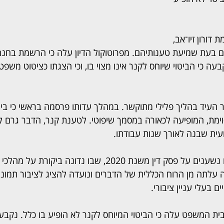
דורון זיו־אב, 
בעת שמיעת טענותיהם. מפרוטוקול הדיון עלה כי הרשמת בחנה 
עה כי הביטוי שיוחס לקנר אינו מצוי בו, וכי הצגתו כציטוט משפטי
העיד בהליך פלילי מתוקשר. במהלך עדותו פרסמה בראשי כי בי
ימת, המופיעה לכאורה במסמך שיפוטי. לטענת קנר, הדבר גרם ל
עית שבנה לאורך שנות עבודתו.
בראשי טענה כי הדברים נשענים על פסק דין משנת 2020, שבו נדונה
לתה מן הרוח הכללית של הדברים ונועדה להציג לציבור תמונה
 בעלי עניין ציבורי.
ית המשפט עלה כי הביטוי המיוחס לקנר לא הופיע בו כלל. נקבע 