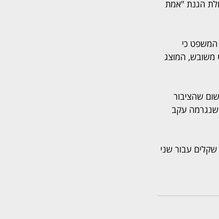
חלת הגנת "אמת 
 המשפט כי 
 משובש, המוצג 
ום שהציבור 
 שנגרמה עקב 
סיום הדיון התקבלה תביעתו של קנר. עו"ד כנרת בראשי חויבה לשלם פיצוי בסך 12,000 שקלים עבור שני 