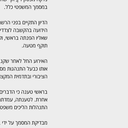
במסמך המשפטי כלל.
הדיון התקיים בפני הרשמת 
הידועה בהקשבה לצדדים 
שאליו הפנתה בראשי, וקב
תוקף מטעה.
האירוע החל לאחר שקנר 
אותו כבעל התנהגות מסו
הציבורי ובתדמית המקצו
אחרת. לטענתה, עמדתה ע
התנהלות הליכים משפטיים
מבדיקת המסמך על ידי ב