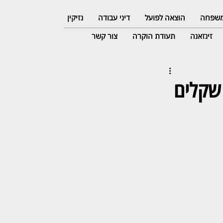
 משפחה
הוצאה לפועל
דיני עבודה
נזיקין
זינזאנה
תעודת הוקרה
צור קשר
ראשי תשלם 13 אלף שקלים