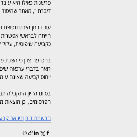
פרשנות כאילו היא עובד
דיברתי", מאחר שהיסוד 
עוד נבחן היבט תפוצת ה
הייתה לבראשי אפשרות ל
כקביעה שיפוטית, עלול 
בהכרעה צוין כי הצגת פ
רואה בדברי ערכאה שיפ
ייחוס קביעה שאינה עומ
הפרסומים, וכן הוצאות משפט בסך 
הרשמת דורון זיו אב קבעה: עו"ד כנר