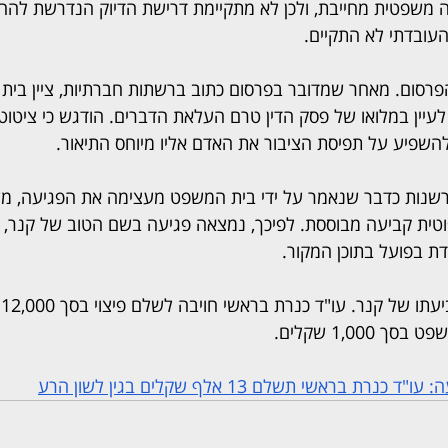
ה משפטית מחייבת, ולכן לא מתקיימת דרישת הדיוק הנדרשת לה
העובדתי לא התקיים.
פרסום. מאחר שמדובר בפרסום כתוב ברשתות חברתיות, ציין בית
עיין במלואו של פסק הדין טרם העלאת הדברים. הודגש כי ציטוט
להשפיע על תפיסת הציבור את האדם אליו מיוחס התיאור.
רשנות כדבר שנאמר על ידי בית המשפט מעצימה את הפגיעה, מש
וטית קביעה מבוססת. לפיכך, נמצאה פגיעה בשם הטוב של קנר,
דת בפועל בתוכן המקור.
ב
1,000 שקלים.
ת בראשי תשלם 13 אלף שקלים בגין לשון הרע