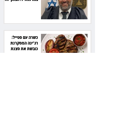
7,700 שקל
כשרה עם סטייל:
רג'ינה המסקרנת
כובשת את סצנת
הגורמה בלב תל אביב
השכנה מרמת השרון
ניהלה קרב על החניה -
ותשלם יותר מחצי
מיליון שקל