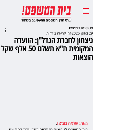
עורכי הדין והשופטים המשפיעים בישראל
מגזין בית המשפט
29 באוק׳ 2025
זמן קריאה 2 דקות
ניצחון לחברת הנדל"ן: הוועדה
המקומית ת"א תשלם 50 אלף שקל
הוצאות
מאת: שלמה בוצ'צ'ו
,  
בית המשפט לעניינים מנהליים בתל אביב דחה את 