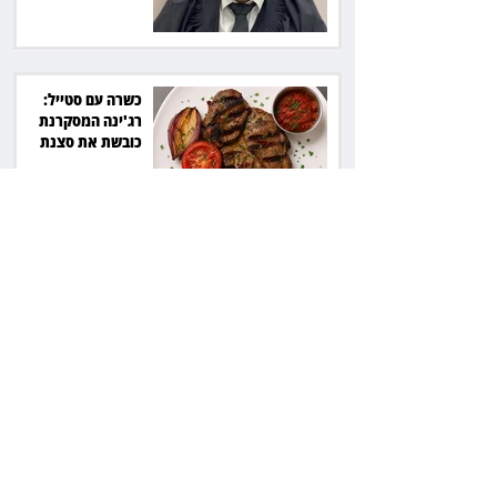
כשרה עם סטייל:
רג'ינה המסקרנת
כובשת את סצנת
הגורמה בלב תל אביב
השכנה מרמת השרון
ניהלה קרב על החניה -
ותשלם יותר מחצי
מיליון שקל
פרקליטת מחוז חיפה
בדרך לפרישה: תקבל