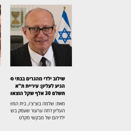
שילוב ילדי מהגרים בבתי ספר
הגיע לעליון: עיריית ת"א
תשלם 30 אלף שקל הוצאות
מאת: שלמה בוצ'צ'ו, בית המשפט
העליון דחה ערעור שעסק בשילוב
ילדיהם של מבקשי מקלט
ומהגרים שהגיעו לישראל מארצות