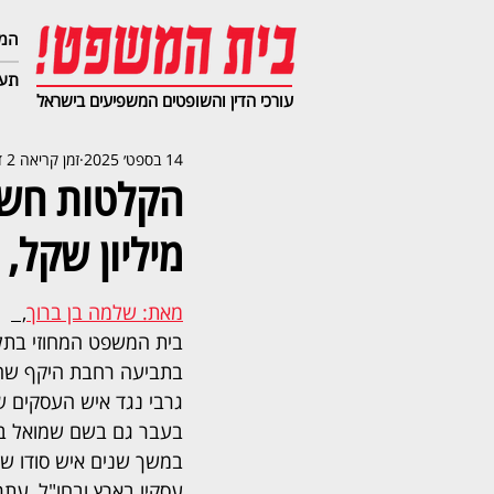
המג
תעב
עורכי הדין והשופטים המשפיעים בישראל
14 בספט׳ 2025
זמן קריאה 2 דקות
מיליון שקל,
מאת: שלמה בן ברוך
,  
בית המשפט המחוזי בתל 
בתביעה רחבת היקף שהגי
גרבי נגד איש העסקים שמ
בעבר גם בשם שמואל בר
במשך שנים איש סודו של 