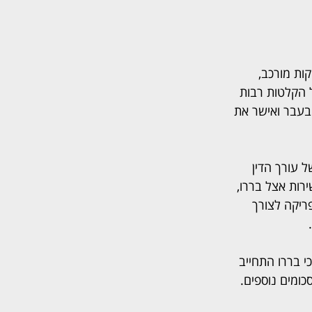
ת מורכב, 
 הקלטות רבות 
 בעבר ואישר את 
כשכיר במשרדו של עורך הדין 
י האמון שנרקמו ביניהם, עבר בשנת 2003 לעבוד ישירות אצל בררו, 
משפחתו לדרום אפריקה לצורך 
י בררו התחייב 
חי פרויקט אמלפי וסכומים נוספים. 