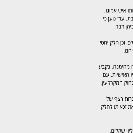
ו איש אמונו. 
. עוד טען כי 
יהן דבר.
י וכן חלק יחסי 
הם.
ה מהימנה. נקבע 
ו האישיות. עם 
חוק המקרקעין.
צרות רצף של 
ת זכאותו לחלק 
 בית המשפט את התביעה בחלקה וחייב את בררו לשלם לגרבי 5.5 מיליון שקלים. 