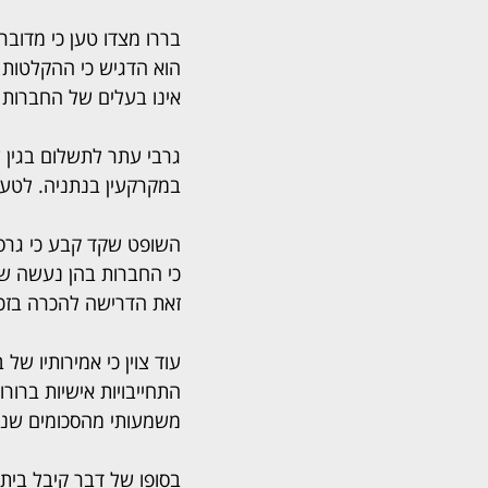
בררו מצדו טען כי מדובר 
הוא הדגיש כי ההקלטות ש
אינו בעלים של החברות ה
גרבי עתר לתשלום בגין ש
במקרקעין בנתניה. לטענ
השופט שקד קבע כי גרסת
כי החברות בהן נעשה שימו
זאת הדרישה להכרה בזכ
עוד צוין כי אמירותיו של
התחייבויות אישיות ברור
משמעותי מהסכומים שנת