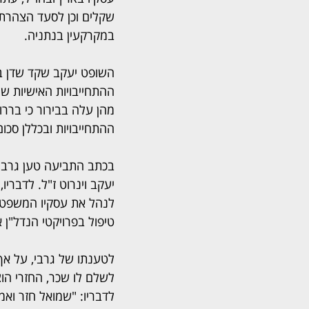
שקלים וכן לסעד הצהרתי
במקרקעין בנתניה.
השופט יעקב שקד שדן ב
ההתחייבויות האישיות ש
מהן עלה בבירור כי בררו 
ההתחייבויות ובכללן סכום של 860 אלף דולר וחלק יחסי מרווחי 
טיפול בפרויקטי הנדל"ן 
לטענתו של גרבי, על אף ש
לדבריו: "שמואל חזר ואמ