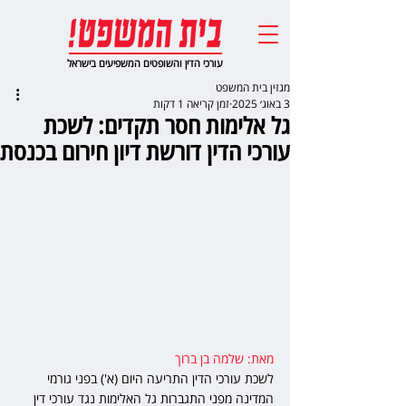
עורכי הדין והשופטים המשפיעים בישראל
מגזין בית המשפט
3 באוג׳ 2025
זמן קריאה 1 דקות
גל אלימות חסר תקדים: לשכת
עורכי הדין דורשת דיון חירום בכנסת
מאת: שלמה בן ברוך
לשכת עורכי הדין התריעה היום (א') בפני גורמי 
המדינה מפני התגברות גל האלימות נגד עורכי דין 