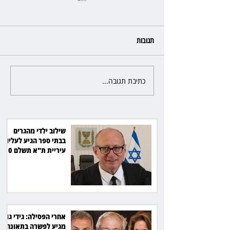
תגובות
כתיבת תגובה...
אחרי הפסילה: גידי גוב מגיע
לקוחות הוט יקבלו פיצוי ב־4 מיליון
לפשרה בתאונה, והפניקס תשלם
כ־30 אלף שקל
שילוב ילדי מהגרים
בבתי ספר הגיע לעליון:
עיריית ת"א תשלם 30
אלף שקל הוצאות
אחרי הפסילה: גידי גוב
מגיע לפשרה בתאונה,