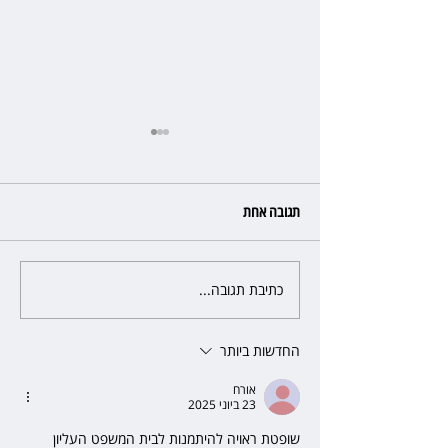
תגובה אחת
כתיבת תגובה...
השכנה מרמת השרון ניהלה קרב
ל יותר ממיליון שקל
על החניה - ותשלם יותר מחצי
מיליון שקל
החדשות ביותר
אורח
23 ביוני 2025
שופטת ראויה להיתמנות לבית המשפט העליון 