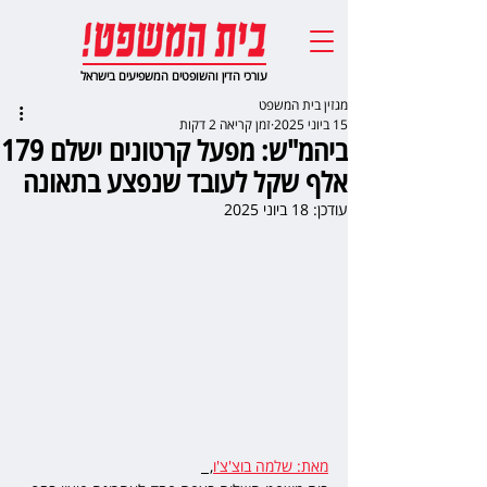
עורכי הדין והשופטים המשפיעים בישראל
מגזין בית המשפט
15 ביוני 2025
זמן קריאה 2 דקות
ביהמ"ש: מפעל קרטונים ישלם 179
אלף שקל לעובד שנפצע בתאונה
עודכן:
18 ביוני 2025
מאת: שלמה בוצ'צ'ו
,  