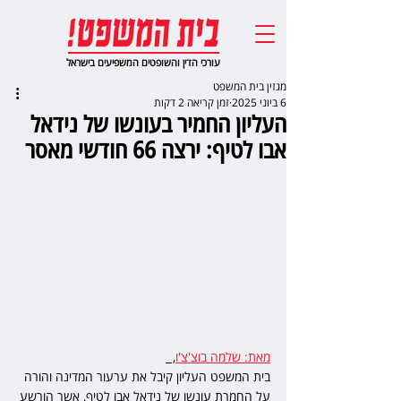
עורכי הדין והשופטים המשפיעים בישראל
מגזין בית המשפט
6 ביוני 2025
זמן קריאה 2 דקות
העליון החמיר בעונשו של נידאל
אבו לטיף: ירצה 66 חודשי מאסר
מאת: שלמה בוצ'צ'ו
,  
בית המשפט העליון קיבל את ערעור המדינה והורה 
על החמרת עונשו של נידאל אבו לטיף, אשר הורשע 