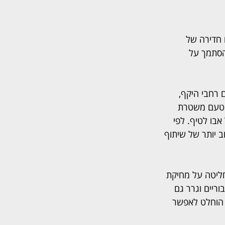
 חדירה של 
הסתמך על 
אחרון ב-19 מכרזים ממשלתיים רחבי היקף, 
 מטעם משטרת 
אבו לטיף. לפי 
 יותר של שיתוף 
ליטה על מחיקת 
יים וגרר גם 
ים, הוחלט לאפשר 