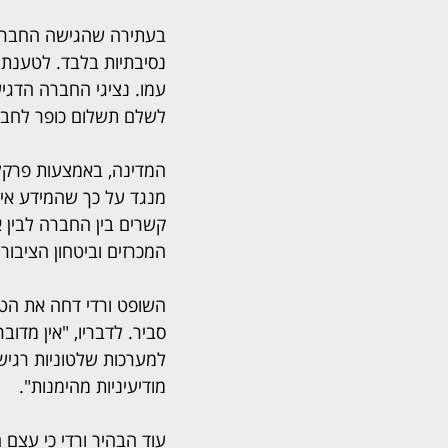
בעתירה שהגישה החברה נ
נסיבתיות בלבד. לטענתה
לשלם תשלום כופר לחברי
המדינה, באמצעות פרקלי
מנגד על כך שהמידע אינ
קשרים בין החברה לבין א
המכרזים וביטחון הציבור.
השופט ורדי דחה את הטע
סביר. לדבריו, "אין מד
למערכות שלטוניות רגישו
מודיעיניות מהימנות".
עוד הבהיר ורדי כי עצם