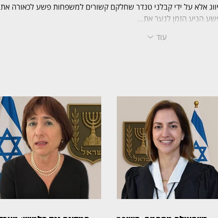
יווג אלא על ידי קבלני טנדר שחלקם קשורים למשפחות פשע לכאורה אתם
שע הגיע הזמן לנער את…
עוד