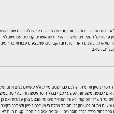
עבודות מהרשויות והכל טוב עוד כמה חודשים יבקש להירשם שוב יאושר 
אין פיקוח על המפקחים ומשרדי הפיקוח שמאשרים קבלנים עם סיווג לא 
ור מתאדה.. בשנים האחרונות רוב הקבלנים שמבצעים עבודות בהיקפים 
חבל חבל כואב
ד חסרי ניסיון ותועלת יש לכם כבר שנים מידע ולא עשיתם כלום אתם ומש
חראים לכניסת משפחות הפשע לענף בגלל חוסר אכיפה והרבה קפה במשר
 על משרדי הפיקוח ולא על הפרוייקטים ומי מבצע בהן עבודות ואם כן 
שים את זה נכון והקבלן מסובב אתכם כי אין לכם ניסיון ולא דרך תקינה. 
ספר כחול בכלל בגלל חוסר ניסיון. אכיפה אפס רוב הפרוייקטים היום לא 