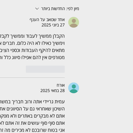
מיון לפי:
החדשות ביותר
אחד שכואב על הענף
27 ביוני 2025
הקבלן ממשיך לעבוד וממשיך לקבל 
וימשיך כאילו לא היה כלום. חברים 
מתאים להיקף העבודות וכספי הציב
מטורפים אין להם אפילו סיווג כלל ו
לייק
להשיב
אורח
28 במאי 2025
עמית גריידי אתה ורוב חבריך במשר
השיכון שאחראי גם על הסיווגים א
אתם לא מבקרים באתרים ולא מפקחים
אתם סוף סוף עושים את זה אתם לא עו
אני בטוח שרובכם לא מכירים מה זה 