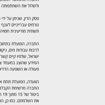
ולשלול את השתתפותה ב
פסק הדין, שניתן על יד
גורמים עברייניים לענף 
תשתית מודיעינית חסויה 
לרבות עבודות מים, ניק
ישראל, שלפיו קיים קשר 
המידע שהוצג במעמד צד 
פעולה או השפעה הדדית
הוועדה, הפועלת תחת א
החברה מרשימת הקבלנים
בי
את השלמתם. כמו כן, הו