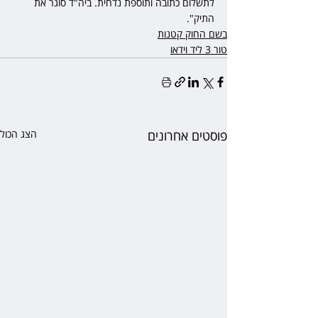
לתשלום כתובה ותוספת נדחית. ביה"ד סוגר את 
התיק".
בשם החוק קטנות
טור 3 ליד וידאו
פוסטים אחרונים
הצג הכול