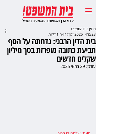
עורכי הדין והשופטים המשפיעים בישראל
מגזין בית המשפט
28 במאי 2025
זמן קריאה 1 דקות
בית הדין הרבני: נדחתה על הסף
תביעת כתובה מופרזת בסך מיליון
שקלים חדשים
עודכן:
29 במאי 2025
מאת: שלמה בן ברוך,  