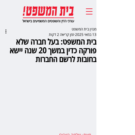
עורכי הדין והשופטים המשפיעים בישראל
מגזין בית המשפט
13 במאי 2025
זמן קריאה 2 דקות
בית המשפט: בעל חברה שלא
פורקה כדין במשך 20 שנה יישא
בחובות לרשם החברות
מאת: שלמה בוצ'צ'ו
,  