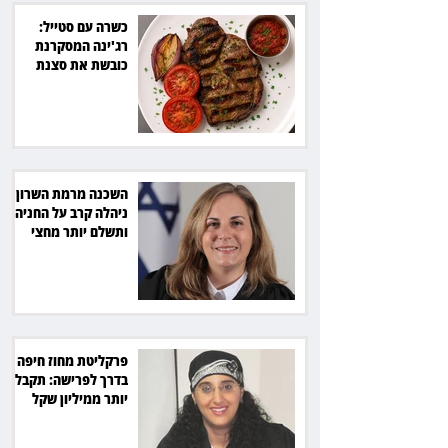
כשרה עם סטייל:
רג'ינה המסקרנת
כובשת את סצנת
הגורמה בלב תל אביב
השכנה מרמת השרון
ניהלה קרב על החניה -
ותשלם יותר מחצי
מיליון שקל
פרקליטת מחוז חיפה
בדרך לפרישה: תקבל
יותר ממיליון שקל
מהמדינה