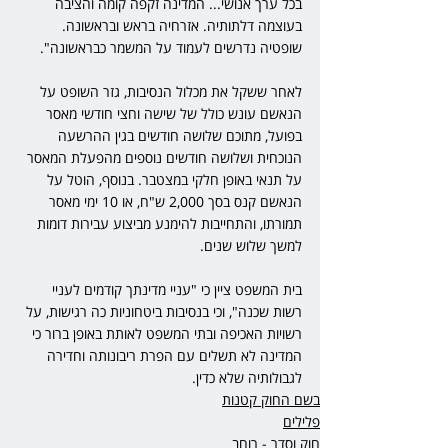
בכל ערך אנושי... המדינה זקפה קומה והציבה 
בעוצמה דלתותיה. אזרחיה בראש ובראשונה. 
שופטיה נדרשים לעמוד על המשמר כבראשונה".
לאחר ששקל את מכלול הנסיבות, גזר השופט על 
הנאשם עונש כולל של שישה וחצי חודשי מאסר 
בפועל, מתוכם שלושה חודשים בגין ההרשעה 
הנוכחית ושלושה חודשים נוספים מהפעלת המאסר 
על תנאי באופן חלקי במצטבר. בנוסף, הוטל על 
הנאשם קנס בסך 2,000 ש"ח, או 10 ימי מאסר 
תמורתו, והתחייבות להימנע מביצוע עבירות דומות 
למשך שלוש שנים.
בית המשפט ציין כי "עניי מדינתך קודמים לעניי 
רשות שכנה", וכי בנסיבות ביטחוניות כה רגישות, על 
רשויות האכיפה ובתי המשפט לאותת באופן ברור כי 
המדינה לא תשלים עם הפרת ריבונותה וחדירה 
לגבולותיה שלא כדין.
בשם החוק קטנות
פלילים
חוק וסדר - רוחב