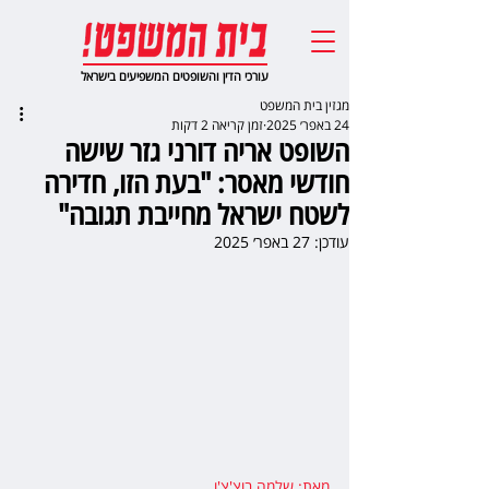
עורכי הדין והשופטים המשפיעים בישראל
מגזין בית המשפט
24 באפר׳ 2025
זמן קריאה 2 דקות
השופט אריה דורני גזר שישה
חודשי מאסר: "בעת הזו, חדירה
לשטח ישראל מחייבת תגובה"
עודכן:
27 באפר׳ 2025
מאת: שלמה בוצ'צ'ו
,   