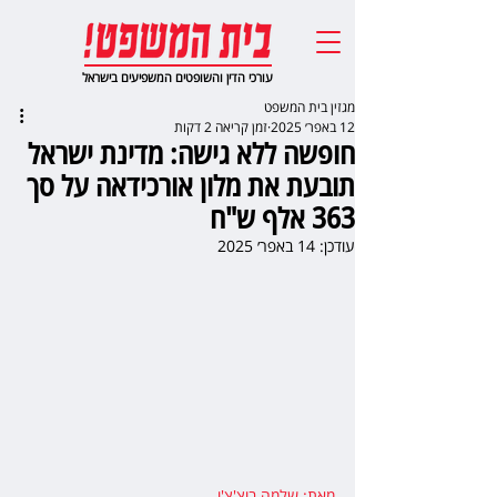
עורכי הדין והשופטים המשפיעים בישראל
מגזין בית המשפט
12 באפר׳ 2025
זמן קריאה 2 דקות
חופשה ללא גישה: מדינת ישראל
תובעת את מלון אורכידאה על סך
363 אלף ש"ח
עודכן:
14 באפר׳ 2025
מאת: שלמה בוצ'צ'ו
,   