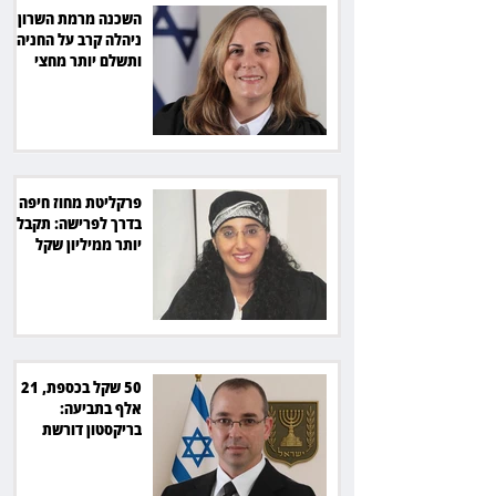
השכנה מרמת השרון
ניהלה קרב על החניה -
ותשלם יותר מחצי
מיליון שקל
פרקליטת מחוז חיפה
בדרך לפרישה: תקבל
יותר ממיליון שקל
מהמדינה
50 שקל בכספת, 21
אלף בתביעה:
בריקסטון דורשת
תשלום על עיכוב בפינוי