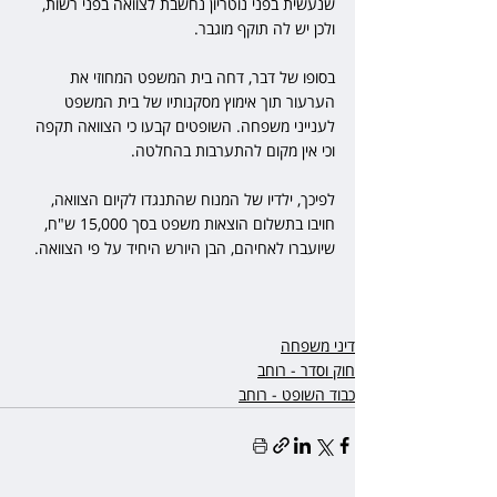
שנעשית בפני נוטריון נחשבת לצוואה בפני רשות, 
ולכן יש לה תוקף מוגבר.  
בסופו של דבר, דחה בית המשפט המחוזי את 
הערעור תוך אימוץ מסקנותיו של בית המשפט 
לענייני משפחה. השופטים קבעו כי הצוואה תקפה 
וכי אין מקום להתערבות בהחלטה.  
לפיכך, ילדיו של המנוח שהתנגדו לקיום הצוואה, 
חויבו בתשלום הוצאות משפט בסך 15,000 ש"ח, 
שיועברו לאחיהם, הבן היורש היחיד על פי הצוואה.
דיני משפחה
חוק וסדר - רוחב
כבוד השופט - רוחב