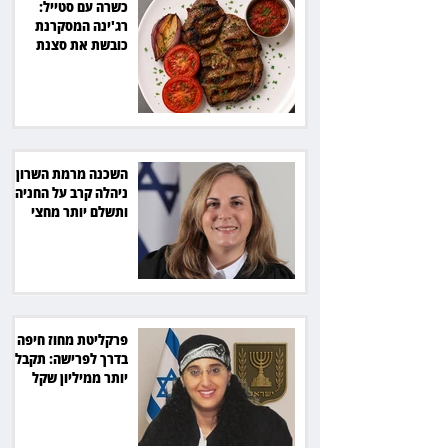
כשרה עם סטייל:
רג'ינה המסקרנת
כובשת את סצנת
הגורמה בלב תל אביב
השכנה מרמת השרון
ניהלה קרב על החניה -
ותשלם יותר מחצי
מיליון שקל
פרקליטת מחוז חיפה
בדרך לפרישה: תקבל
יותר ממיליון שקל
מהמדינה