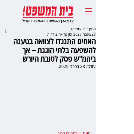
עורכי הדין והשופטים המשפיעים בישראל
מגזין בית המשפט
28 בפבר׳ 2025
זמן קריאה 2 דקות
האחים התנגדו לצוואה בטענה
להשפעה בלתי הוגנת – אך
ביהמ"ש פסק לטובת היורש
עודכן:
28 בפבר׳ 2025
מאת: שלמה בן ברוך