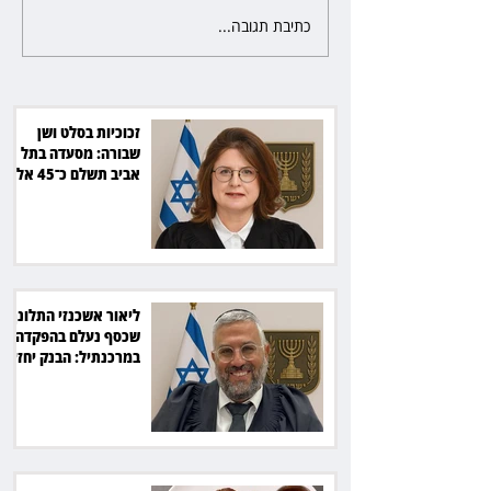
כתיבת תגובה...
ליאור אשכנזי התלונן שכסף נעלם
בהפקדה במרכנתיל: הבנק יחזיר
7,700 שקל
זכוכיות בסלט ושן
שבורה: מסעדה בתל
אביב תשלם כ־45 אלף
שקל
ליאור אשכנזי התלונן
שכסף נעלם בהפקדה
במרכנתיל: הבנק יחזיר
7,700 שקל