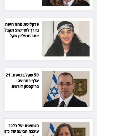
פרקליטת מחוז חיפה
בדרך לפרישה: תקבל
יותר ממיליון שקל
מהמדינה
50 שקל בכספת, 21
אלף בתביעה:
בריקסטון דורשת
תשלום על עיכוב בפינוי
השופטת יעל בלכר
עיכבה תביעה של כ־40