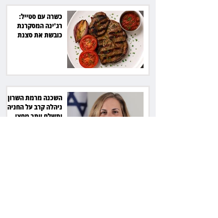
כשרה עם סטייל:
רג'ינה המסקרנת
כובשת את סצנת
הגורמה בלב תל אביב
השכנה מרמת השרון
ניהלה קרב על החניה -
ותשלם יותר מחצי
מיליון שקל
פרקליטת מחוז חיפה
בדרך לפרישה: תקבל
יותר ממיליון שקל
מהמדינה