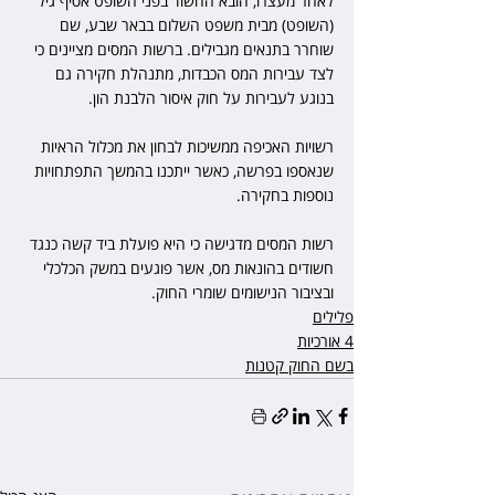
לאחר מעצרו, הובא החשוד בפני השופט אסיף גיל 
(השופט) מבית משפט השלום בבאר שבע, שם 
שוחרר בתנאים מגבילים. ברשות המסים מציינים כי 
לצד עבירות המס הכבדות, מתנהלת חקירה גם 
בנוגע לעבירות על חוק איסור הלבנת הון. 
רשויות האכיפה ממשיכות לבחון את מכלול הראיות 
שנאספו בפרשה, כאשר ייתכנו בהמשך התפתחויות 
נוספות בחקירה. 
רשות המסים מדגישה כי היא פועלת ביד קשה כנגד 
חשודים בהונאות מס, אשר פוגעים במשק הכלכלי 
ובציבור הנישומים שומרי החוק.
פלילים
4 אורכיות
בשם החוק קטנות