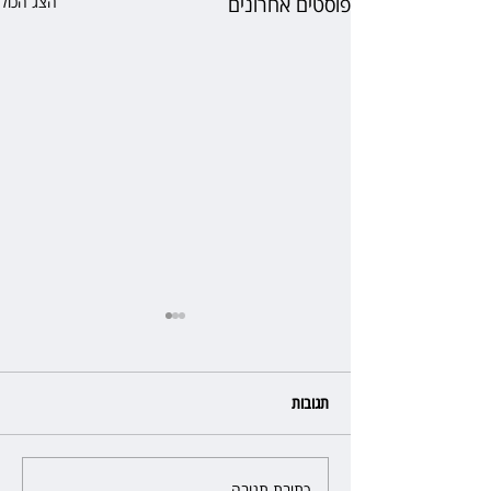
פוסטים אחרונים
הצג הכול
תגובות
כתיבת תגובה...