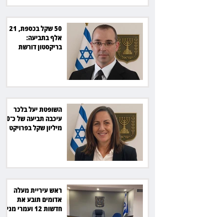
50 שקל בכספת, 21
אלף בתביעה:
בריקסטון דורשת
תשלום על עיכוב בפינוי
השופטת יעל בלכר
עיכבה תביעה של כ־40
מיליון שקל בפרויקט
סולארי
ראש עיריית מעלה
אדומים תובע את
חדשות 12 ועמרי מניב