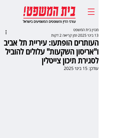
עורכי הדין והשופטים המשפיעים בישראל
מגזין בית המשפט
13 בינו׳ 2025
זמן קריאה 2 דקות
העותרים הופתעו: עיריית תל אביב
ו"אריסון השקעות" עלולים להוביל
לסגירת תיכון צייטלין
עודכן:
15 בינו׳ 2025