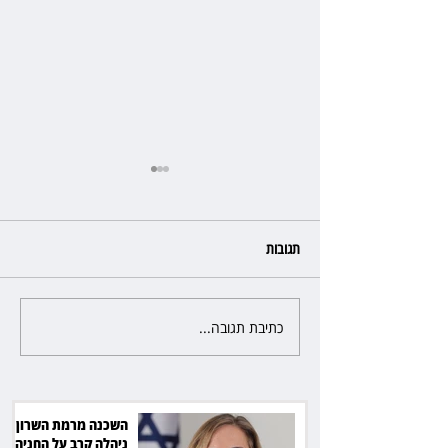
תגובות
כתיבת תגובה...
פרקליטת מחוז חיפה בדרך
לפרישה: תקבל יותר ממיליון שקל
מהמדינה
השכנה מרמת השרון
ניהלה קרב על החניה -