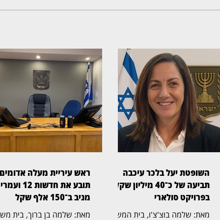
השופטת יעל בלכר עיכבה
ראש עיריית מעלה אדומים
תביעה של כ־40 מיליון שקל
תובע את חדשות 12 ועמרי
בפרויקט סולארי
מניב ב־150 אלף שקל
מאת: שלמה בוצ'צ'ו, בית המשפט
מאת: שלמה בן ברוך, ב