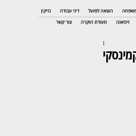
 משפחה
הוצאה לפועל
דיני עבודה
נזיקין
זינזאנה
תעודת הוקרה
צור קשר
אבי קמינסקי