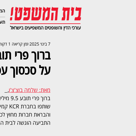
המג
תעב
עורכי הדין והשופטים המשפיעים בישראל
7 בינו׳ 2025
זמן קריאה 1 דקות
על סכסוך עסק
מאת: שלמה בוצ'צ'ו
,  
ברוך פרי
שותפו ב
והבראת חברות מחוץ לכו
התביעה הוגשה לבית המ