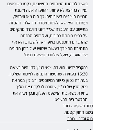
באשר להזמנת המומחים החיצוניים, נקטו השופטים 
עמדה נחרצת לא פחות: "הוועדה אינה מזמנת 
גורמים חיצוניים לישיבותיה. כך היה מאז ומתמיד, 
ועמדתנו היא שאין לשנות מסדרי דיון אלה. נוהג זה 
מתיישב עם העובדה שכלל דיוני הוועדה מתקיימים 
על בסיס חומרים כתובים, ועל בסיס ההנחה 
שהחברים מתכוננים באופן ראוי לישיבות. היא אף 
מתחייבת מהצורך לעשות שימוש יעיל בזמן הדיונים 
של הוועדה, שעל שולחנה נושאים רבים".
במקביל לדיוני הוועדה, צפוי בג"ץ לדון היום בשעה 
15:30 בעתירה שהגישה התנועה לאיכות השלטון. 
בעתירה נטען כי שר המשפטים יריב לוין מפר את 
פסק הדין של בג"ץ, שהורה לו לקדם את הליך 
בחירת נשיא בית המשפט העליון, ובכך מבזה את 
החלטת בית המשפט.
כבוד השופט - רוחב
בשם החוק קטנות
חוק וסדר - רוחב