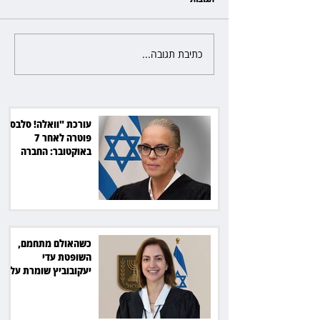
כתיבת תגובה...
כשהאולם מתחמם, השופטת עדי
יעקובוביץ שומרת על קור רוח
ושליטה
עורכת "וואלה! סלבס"
פוטרה לאחר 7
באוקטובר: החברה
תשלם כ־54 אלף שקל
כשהאולם מתחמם,
השופטת עדי
יעקובוביץ שומרת על
קור רוח ושליטה