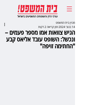
עורכי הדין והשופטים המשפיעים בישראל
מגזין בית המשפט
14 בנוב׳ 2024
זמן קריאה 2 דקות
הגיש צוואות אמו מספר פעמים –
ונכשל: השופט עובד אליאס קבע
"החתימה זויפה"