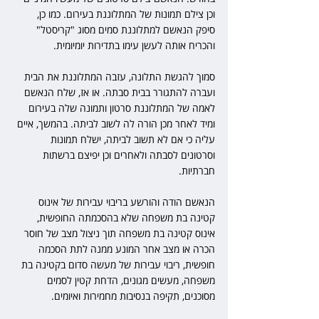
וכן צילם תמונות של המתלוננת בעירום. כמו כן, 
סיפק הנאשם למתלוננת סמים מסוג "קריסטל" 
והכריח אותה לעשן עימו בתדירות יומיומית.
סמוך להגשת התלונה, עזבה המתלוננת את הבית 
ועברה להתגורר בבית סבתה. או אז, שלח הנאשם 
לאמה של המתלוננת סרטון ותמונה שלה בעירום 
ומיד לאחר מכן הורה לה לשוב לביתה. בהמשך, איים 
עליה כי אם לא תשוב לביתה, ישלח תמונות 
וסרטונים לסבתה ולאחרים וכן יפיצם ברשתות 
חברתיות.  
הנאשם הודה והורשע בריבוי עבירות של אינוס 
קטינה בת משפחה שלא בהסכמתה החופשית, 
אינוס קטינה בת משפחה תוך ניצול מצב של חוסר 
הכרה או מצב אחר המונע ממנה לתת הסכמה 
חופשית, ריבוי עבירות של מעשה סדום בקטינה בת 
משפחה, מעשים מגונים, הדחת קטין לסמים 
מסוכנים, תקיפה בנסיבות מחמירות ואיומים.