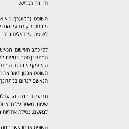
חמורה בכביש.
השופט, (המוערך) גיא אבנ
מתיחת ביקורת על התביע
לשיטת 'כל דאלים גבר' 
לפי כתב האישום, הנאשם
המתלונן סטה בטעות לנ
הוא עקף את רכב המתלונן
השופט אבנון תיאר את ה
הנאשם לנקום במתלונן".
שעות, מאסר על תנאי ופ
לנאשם, נטילת אחריות מצי