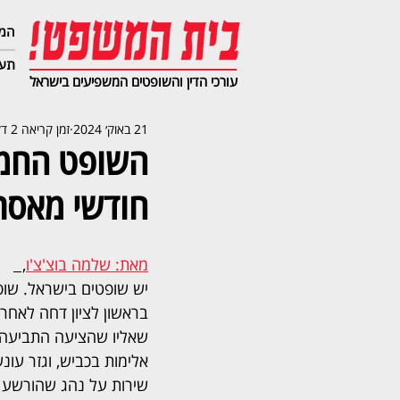
המג
תעב
עורכי הדין והשופטים המשפיעים בישראל
21 באוק׳ 2024
זמן קריאה 2 דקות
חודשי מאסר
מאת: שלמה בוצ'צ'ו
,  
יש שופטים בישראל. שו
בראשון לציון דחה לאחרו
שאליו שהציעה התביעה
שירות על נהג שהורשע 