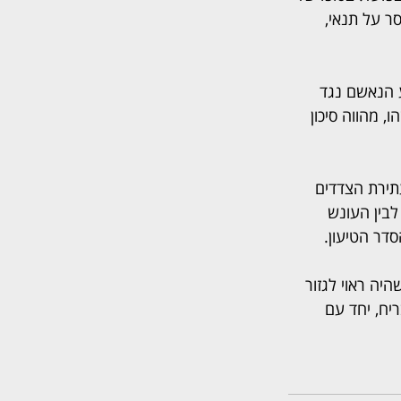
פועל לריצוי בעבודות שירות, 4 חודשי מאסר על תנאי, 
 הנאשם נגד 
 מהווה סיכון 
תירת הצדדים 
בין העונש 
דר הטיעון.
יה ראוי לגזור 
יח, יחד עם 