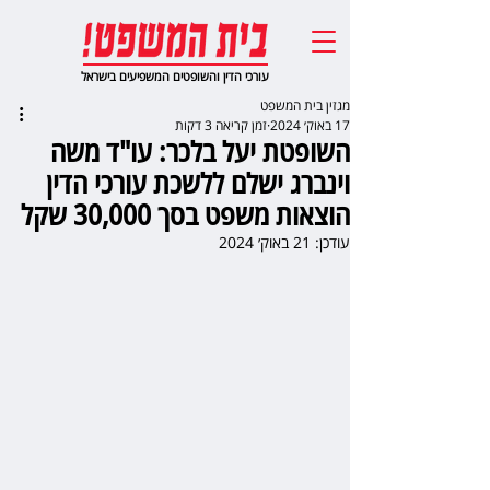
עורכי הדין והשופטים המשפיעים בישראל
מגזין בית המשפט
17 באוק׳ 2024
זמן קריאה 3 דקות
השופטת יעל בלכר: עו"ד משה
וינברג ישלם ללשכת עורכי הדין
הוצאות משפט בסך 30,000 שקל
עודכן:
21 באוק׳ 2024