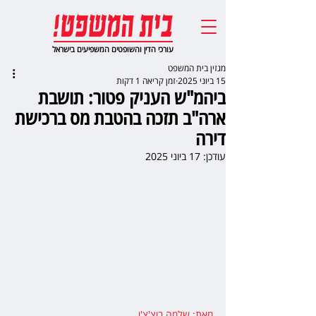
עורכי הדין והשופטים המשפיעים בישראל
מגזין בית המשפט
15 ביוני 2025
זמן קריאה 1 דקות
ביהמ"ש העניק פטור: תושבת
ארה"ב תזכה בהטבת מס ברכישת
דירה
עודכן:
17 ביוני 2025
מאת: שלמה בוצ'צ'ו
,  