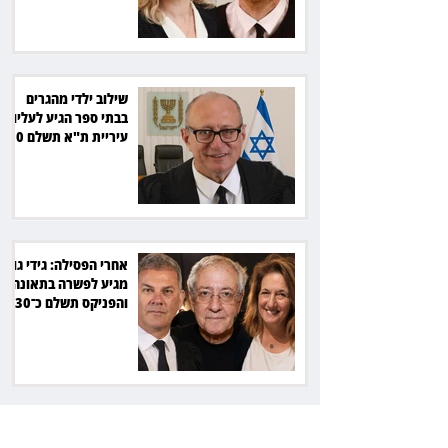
שילוב ילדי מהגרים
בבתי ספר הגיע לעליון:
עיריית ת"א תשלם 30
אלף שקל הוצאות
אחרי הפסילה: גידי גוב
מגיע לפשרה בתאונה,
והפניקס תשלם כ־30
אלף שקל
תכנים מגיל 18 בשעות