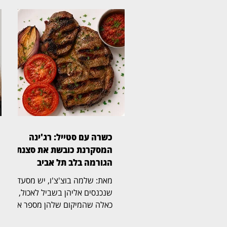
כשרה עם סטייל: רג'ינה
המסקרנת כובשת את סצנת
הגורמה בלב תל אביב
מאת: שלמה בוצ'צ'ו, יש מסעדות
שנכנסים אליהן בשביל לאכול, ויש
כאלה שהמיקום שלהן מספר את
הסיפור עוד לפני שהתפריט