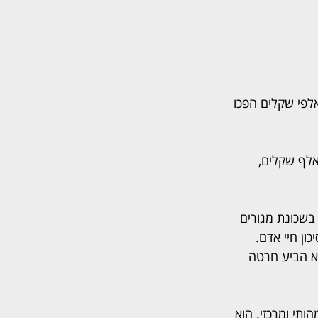
רות אלפי שקלים הפכו 
ות, שנאלץ לסגור את עסקו בעקבות ההצתה, העיד על נזק שמגיע לכמעט 600 אלף שקלים, 
 לחיי אדם בשכונת מגורים 
ון חיי אדם. 
וא הביע חרטה 
תי ומרכזי. הוא 