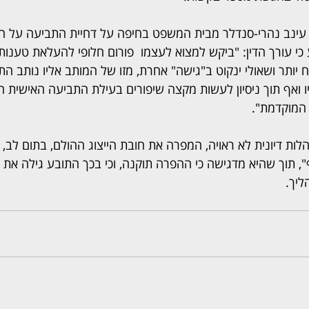
ינב נהרי-סנדלר מבית המשפט בחיפה על דחיית התביעה על הסף
י עורך הדין: "ביקש למצוא לעצמו  פורום חלופי להעלאת טענותי
ח יותר ושאולי ינקוט ב"גישה" אחרת, מזו של המותב אליו נותב הת
ו ואף תוך ניסיון לעשות מקצה שיפורים בעילת התביעה האישית ה
 המוקדמת".
ות דיונית לא ראויה, המפרה את חובת הייצוג ההולם, בתום לב, 
, תוך שהיא מדגישה כי ההפרה תוקנה, וכי בכך התובע גילה את ד
ליך.