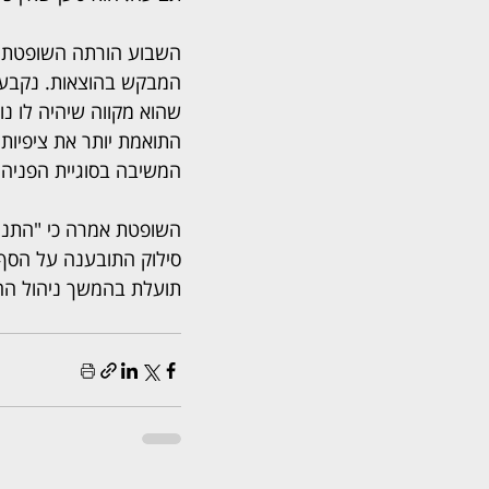
השבוע הורתה השופטת ע
המבקש בהוצאות. נקבע כ
שהוא מקווה שיהיה לו נו
התואמת יותר את ציפיותי
המשיבה בסוגיית הפניה
השופטת אמרה כי "התנהל
סילוק התובענה על הסף"
תועלת בהמשך ניהול הה