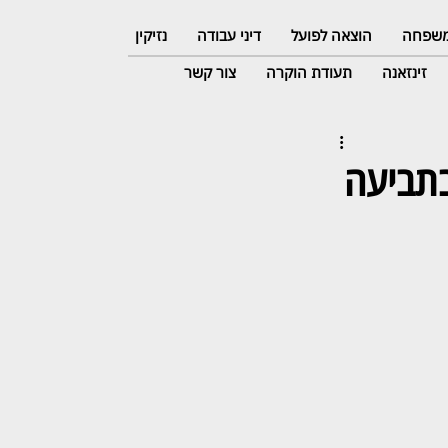
 משפחה
הוצאה לפועל
דיני עבודה
נזיקין
זינזאנה
תעודת הוקרה
צור קשר
בתביעה