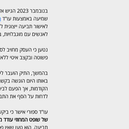
בנובמבר 2023
שמיעה באמצעות עו"ד 
מ
לאישור תביעה ייצוגית ל
לאנשים עם מוגבלויות,
נטען כי העסק מחויב ל
פשוטה ובקצב איטי ללא 
בהמשך, התיק הועבר לשו
באותו היום הוגשה בקשה
הקודמות, אך הפעם לבית
לדחות על הסף את התביע
עו"ד ספורי אישר כי בי
של שופט המחוזי עודד מ
תביעה. הוא טען שאין פ