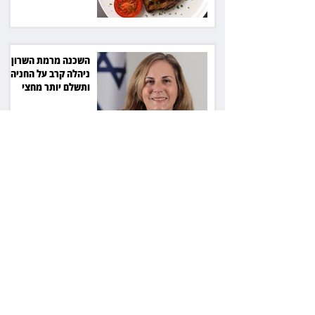
השכנה מרמת השרון
ניהלה קרב על החניה -
ותשלם יותר מחצי
מיליון שקל
פרקליטת מחוז חיפה
בדרך לפרישה: תקבל
יותר ממיליון שקל
מהמדינה
50 שקל בכספת, 21
אלף בתביעה: