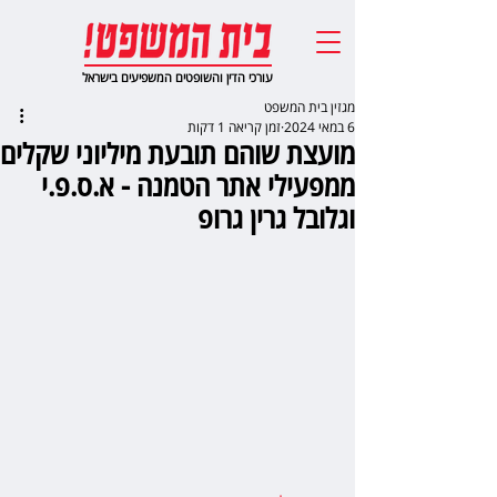
עורכי הדין והשופטים המשפיעים בישראל
מגזין בית המשפט
6 במאי 2024
זמן קריאה 1 דקות
מועצת שוהם תובעת מיליוני שקלים
ממפעילי אתר הטמנה - א.ס.פ.י
וגלובל גרין גרופ