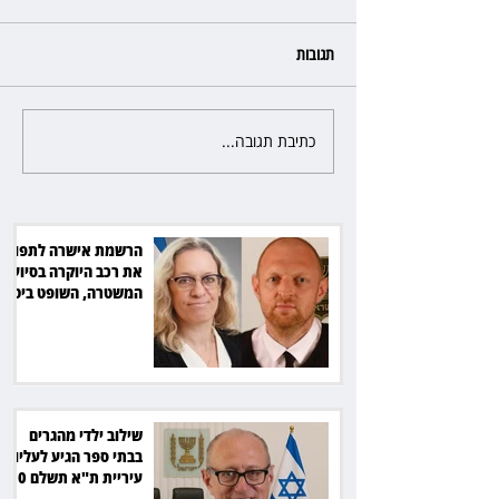
תגובות
כתיבת תגובה...
שילוב ילדי מהגרים בבתי ספר
הגיע לעליון: עיריית ת"א תשלם
30 אלף שקל הוצאות
הרשמת אישרה לתפוס
את רכב היוקרה בסיוע
המשטרה, השופט ביטל
את המהלך
שילוב ילדי מהגרים
בבתי ספר הגיע לעליון:
עיריית ת"א תשלם 30
אלף שקל הוצאות