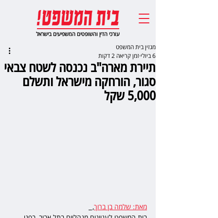
עורכי הדין והשופטים המשפיעים בישראל
מגזין בית המשפט
6 ביולי
זמן קריאה 2 דקות
תיירת מארה"ב נכנסה לשטח צבאי
סגור, הורחקה מישראל ותשלם
5,000 שקל
מאת: שלמה בן ברוך
,  
בית המשפט לעניינים מנהליים בתל אביב, בפני 