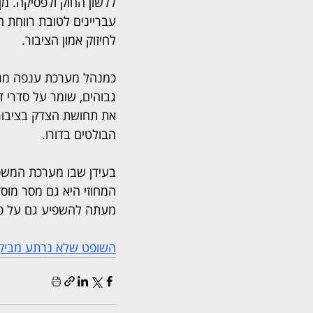
ללשון החוק ולפסיקה. מן
עבריינים לטובת רווחת הצ
לחיזוק אמון הציבור.
כמנהל מערכת ענפה מגל
גבוהים, שומר על סדרי ד
את תחושת הצדק בציבור.
הבולטים בדורו.
בעידן שבו מערכת המשפ
המחוזי היא גם מסר מוסד
מעתה להשפיע גם על פס
השופט שלא נרתע מביקו