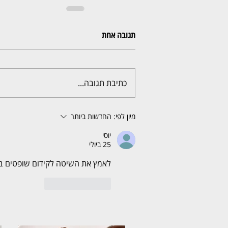
תגובה אחת
כתיבת תגובה...
מיון לפי:
החדשות ביותר
יוסי
25 ביולי
לאמץ את השיטה לקידום שופטים בעל
לייק
להשיב