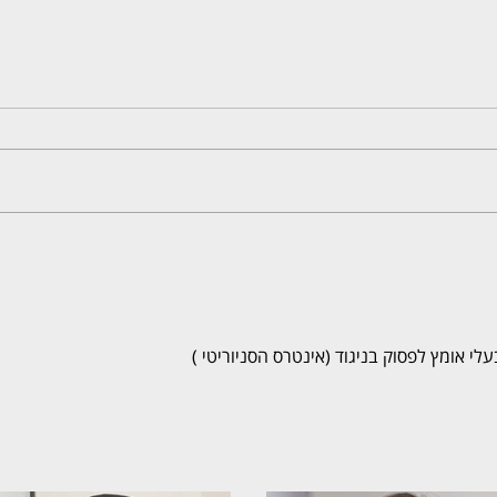
י אומץ לפסוק בניגוד (אינטרס הסניוריטי )