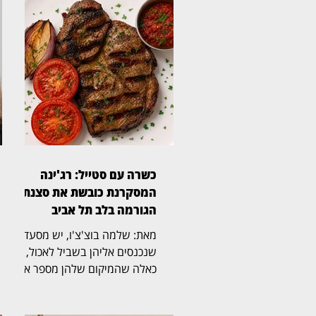
כשרה עם סטייל: רג'ינה
המסקרנת כובשת את סצנת
הגורמה בלב תל אביב
מאת: שלמה בוצ'צ'ו, יש מסעדות
שנכנסים אליהן בשביל לאכול, ויש
כאלה שהמיקום שלהן מספר את
הסיפור עוד לפני שהתפריט
נפתח. רג'ינה, מסעדת בשרים