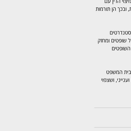
צוי הדין עם 
 ובכך הן תורמות 
סטנדרטים 
ל שופטים ומחזק 
השופטים 
בית המשפט 
נייני, ושצפוי 