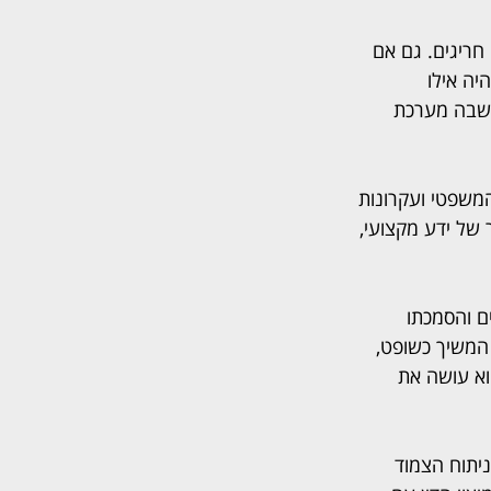
חריגים. גם אם 
ה אילו 
 שבה מערכת 
המשפטי ועקרונות 
 של ידע מקצועי, 
ם והסמכתו 
המשיך כשופט, 
 כעת הוא עושה את 
יתוח הצמוד 