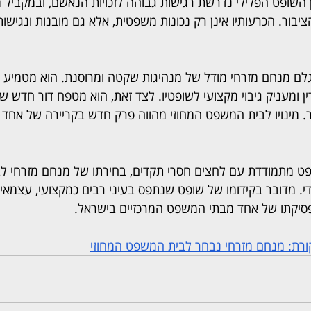
 השופט הפלילי נדרשת רגישות גבוהה לזכויות הנאשם, ובמקביל מי
יבור. הכרעותיו אינן רק נכונות משפטית, אלא גם מובנות ונגישות,
ם מנחם מזרחי מודל של מנהיגות שקטה ומרוסנת. הוא מטמיע 
ין ומעניק גיבוי מקצועי לשופטיו. לצד זאת, הוא מטפח דור חדש ש
 מינויו לבית המשפט המחוזי מהווה פרק חדש בקריירה של אחד 
ט מתמודדת עם לחצים חסרי תקדים, בחירתו של מנחם מזרחי ל
י. מדובר בקידומו של שופט שנתפס בעיני רבים כמקצועי, עצמאי וע
יקתו של אחד מבתי המשפט המרכזיים בישראל.
רת: מנחם מזרחי נבחר לבית המשפט המחוזי