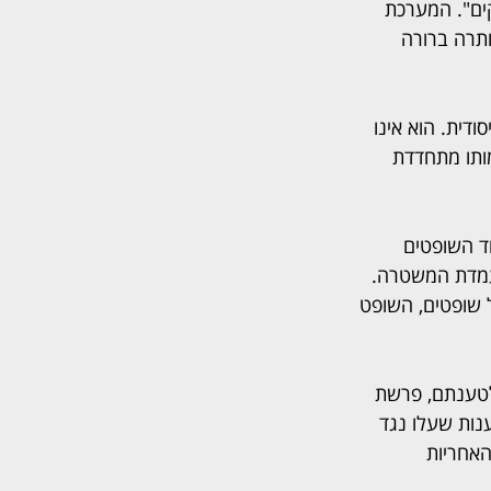
ים". המערכת 
ותרה ברורה 
דית. הוא אינו 
מותו מתחדדת 
ד השופטים 
עמדת המשטרה. 
 שופטים, השופט 
לטענתם, פרשת 
נות שעלו נגד 
האחריות 