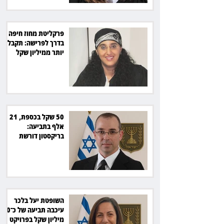
פרקליטת מחוז חיפה
בדרך לפרישה: תקבל
יותר ממיליון שקל
מהמדינה
50 שקל בכספת, 21
אלף בתביעה:
בריקסטון דורשת
תשלום על עיכוב בפינוי
השופטת יעל בלכר
עיכבה תביעה של כ־40
מיליון שקל בפרויקט