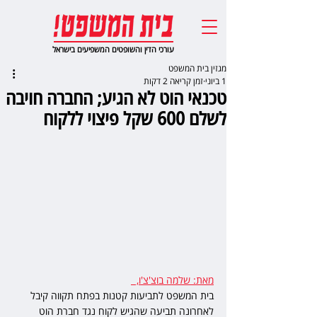
עורכי הדין והשופטים המשפיעים בישראל
מגזין בית המשפט
1 ביוני
זמן קריאה 2 דקות
טכנאי הוט לא הגיע; החברה חויבה
לשלם 600 שקל פיצוי ללקוח
מאת: שלמה בוצ'צ'ו,  
בית המשפט לתביעות קטנות בפתח תקווה קיבל 
לאחרונה תביעה שהגיש לקוח נגד חברת הוט 