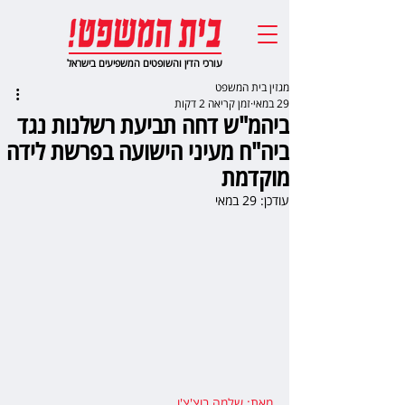
עורכי הדין והשופטים המשפיעים בישראל
מגזין בית המשפט
29 במאי
זמן קריאה 2 דקות
ביהמ"ש דחה תביעת רשלנות נגד
ביה"ח מעיני הישועה בפרשת לידה
מוקדמת
עודכן:
29 במאי
מאת: שלמה בוצ'צ'ו
,  