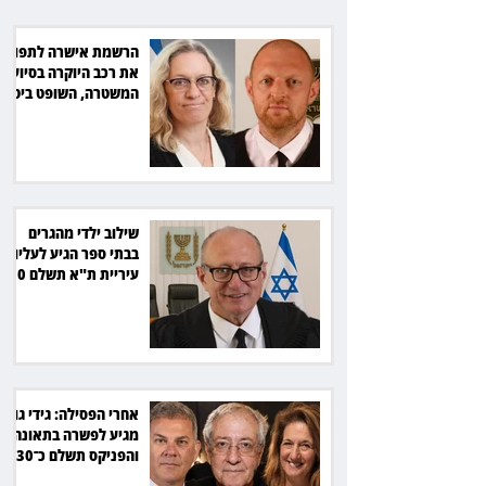
30 אלף שקל הוצאות
הרשמת אישרה לתפוס
את רכב היוקרה בסיוע
המשטרה, השופט ביטל
את המהלך
שילוב ילדי מהגרים
בבתי ספר הגיע לעליון:
עיריית ת"א תשלם 30
אלף שקל הוצאות
אחרי הפסילה: גידי גוב
מגיע לפשרה בתאונה,
והפניקס תשלם כ־30
אלף שקל