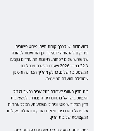
למועמדות יש לצרף קורות חיים, פירוט כישורים 
ונימוקים להתאמה לתפקיד, וכן התחייבות לכהונה 
של שלוש שנים לפחות. ראיונות המועמדים נקבעו 
ל־22 במרץ 2026 וייערכו בלשכת מנהל בתי 
המשפט בירושלים, כחלק מהליך הבחינה והסינון 
שמובילה הוועדה המייעצת.
בית הדין האזורי לעבודה בתל־אביב נחשב לגדול 
והעמוס בישראל בתחום דיני העבודה, ולנשיא בית 
הדין תפקיד שיפוטי וניהולי משמעותי, הכולל אחריות 
על ניהול ההרכבים, חלוקת התיקים והובלת פעילותו 
המקצועית של בית הדין. 
במסדרונות המערכת כבר מוזכרים בעדינות כמה 