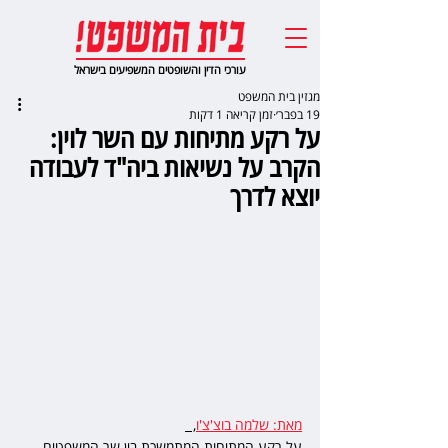
עורכי הדין והשופטים המשפיעים בישראל
מגזין בית המשפט
19 בפבר׳
זמן קריאה 1 דקות
על רקע מתיחות עם השר לוין:
הקרב על נשיאות ביה"ד לעבודה
יוצא לדרך
מאת: שלמה בוצ'צ'ו
,  
על רקע המתיחות המתמשכת בין שר המשפטים 