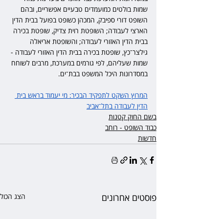
שמות בולטים כמועמדים טבעיים אפשריים, ובהם 
השופט דורי ספיבק, המכהן כשופט בפועל בבית הדין 
הארצי לעבודה; השופטת רוית צדיק, שופטת בכירה 
בבית הדין האזורי לעבודה; והשופטת אריאלה 
גילצר־כץ, שופטת בכירה בבית הדין האזורי לעבודה - 
שמות שעליהם, לפי גורמים במערכת, מרבים לשוחח 
במסדרונות היכל המשפט בבת־ים.
המרוץ השקט לתפקיד הבכיר: מי יעמוד בראש בית 
הדין לעבודה בתל־אביב
בשם החוק קטנות
כבוד השופט - רוחב
חדשות
פוסטים אחרונים
הצג הכול