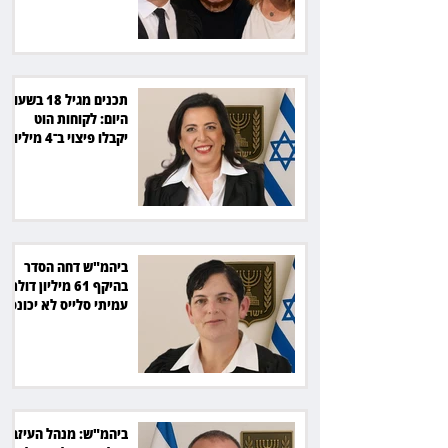
תכנים מגיל 18 בשעות
היום: לקוחות הוט
יקבלו פיצוי ב־4 מיליון
שקל
ביהמ"ש דחה הסדר
בהיקף 61 מיליון דולר:
עמיתי סלייס לא יכונסו
להצבעה
ביהמ"ש: מנהל העיזבון