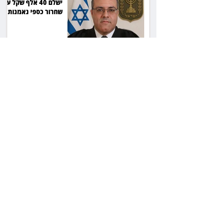
ישלם 40 אלף שקל על
שחרור כספי נאמנות
22 שנות מאסר לרוצח:
הסכסוך בגינה הסתיים
ברצח יוסי ביילין ז"ל
המחוזי פסק, העליון
אישר: חתימה על חוזה
מחייבת גם בלי שליטה
בשפה