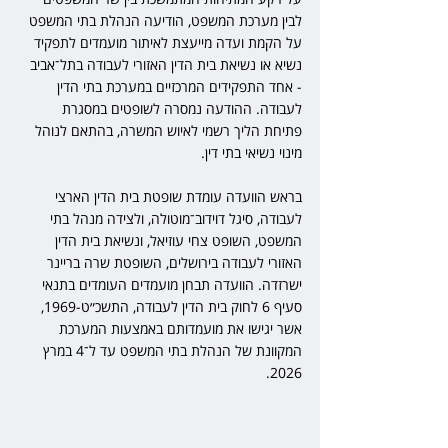
לבין מערכת המשפט, הודיעה הנהלת בתי המשפט 
על הקמת ועדה מייעצת לאיתור מועמדים לתפקיד 
נשיא או נשיאת בית הדין האזורי לעבודה בתל־אביב 
- אחד התפקידים המרכזיים במערכת בתי הדין 
לעבודה. ההודעה נמסרה לשופטים במסגרת 
פתיחת הליך רשמי לאיוש המשרה, בהתאם לנוהל 
מינוי נשיאי בתי דין.
בראש הוועדה עומדת שופטת בית הדין הארצי 
לעבודה, סיגל דוידוב־מוטולה, ולצידה מנהל בתי 
המשפט, השופט צחי עוזיאל, ונשיאת בית הדין 
האזורי לעבודה בירושלים, השופטת שרה בריינר 
ישרזדה. הוועדה תבחן מועמדים העומדים בתנאי 
סעיף 6 לחוק בית הדין לעבודה, התשכ״ט-1969, 
אשר יגישו את מועמדותם באמצעות המערכת 
המקוונת של הנהלת בתי המשפט עד ל־4 במרץ 
2026.