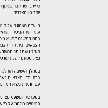
כי ייתכן שמדובר בסימן ר
יותר בין הצדדים.
הוועדה האמונה על מינ
עומד שר הביטחון ישרא
בהם המשנה לנשיא בית ה
הצבאיים ובית הדין הצבא
תא״ל נועה זומר המשמש
נציג מטעם לשכת עורכי 
במהלך הישיבה הוחלט לב
בבתי הדין הצבאיים בער
עם חתימת נשיא המדינה
במערכת המשפט מציינים
המינויים בולטת על רקע