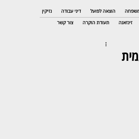
 משפחה
הוצאה לפועל
דיני עבודה
נזיקין
זינזאנה
תעודת הוקרה
צור קשר
מית