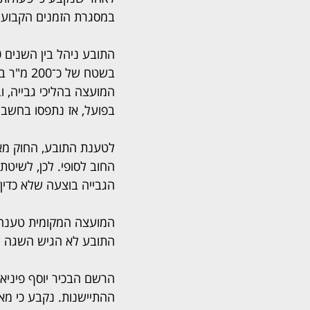
במסגרת הזמנים הקבועה 
בשטח של
בפועל, אז נתפסו בחשבון כספים 
לטענת התובע, החוק מאפ
הגבייה בוצעה שלא כדין והו
המועצה המקומית טענה מ
התובע לא הגיש השגה על