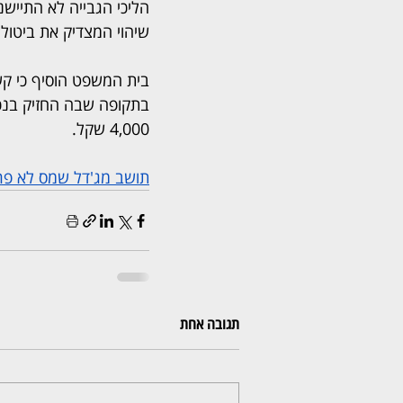
הליכי הגבייה לא התיישנו
שיהוי המצדיק את ביטול 
בית המשפט הוסיף כי ק
בתקופה שבה החזיק בנכ
4,000 שקל.
תושב מג'דל שמס לא פרע חוב ארנונה 15 שנה -
תגובה אחת