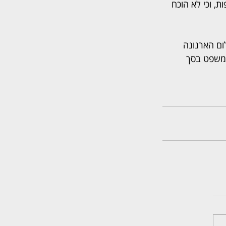
ת, וכי לא הוכח 
ם הארנונה 
משפט בסך 