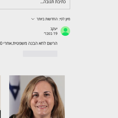
כתיבת תגובה...
מיון לפי:
החדשות ביותר
יעקב
19 בפבר׳
הרשם לחא הבנה משפטית.אחרי 10 שנים יש היתיישנות מושחת הבייתה
לייק
להשיב