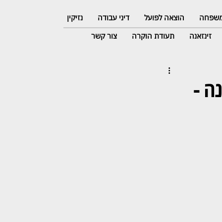
 משפחה
הוצאה לפועל
דיני עבודה
נזיקין
זינזאנה
תעודת הוקרה
צור קשר
א פרע חוב ארנונה 15 שנה -