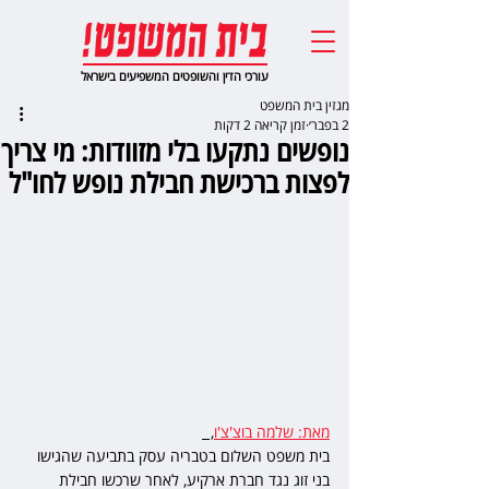
עורכי הדין והשופטים המשפיעים בישראל
מגזין בית המשפט
2 בפבר׳
זמן קריאה 2 דקות
נופשים נתקעו בלי מזוודות: מי צריך
לפצות ברכישת חבילת נופש לחו"ל
מאת: שלמה בוצ'צ'ו
,  
בית משפט השלום בטבריה עסק בתביעה שהגישו 
בני זוג נגד חברת ארקיע, לאחר שרכשו חבילת 