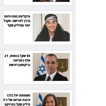
פרקליטת מחוז חיפה
בדרך לפרישה: תקבל
יותר ממיליון שקל
מהמדינה
50 שקל בכספת, 21
אלף בתביעה:
בריקסטון דורשת
תשלום על עיכוב בפינוי
השופטת יעל בלכר
עיכבה תביעה של כ־40
מיליון שקל בפרויקט