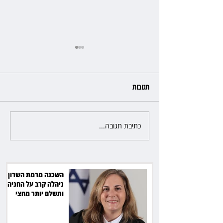
תגובות
כתיבת תגובה...
פרקליטת מחוז חיפה בדרך
לפרישה: תקבל יותר ממיליון שקל
מהמדינה
השכנה מרמת השרון
ניהלה קרב על החניה -
ותשלם יותר מחצי
מיליון שקל