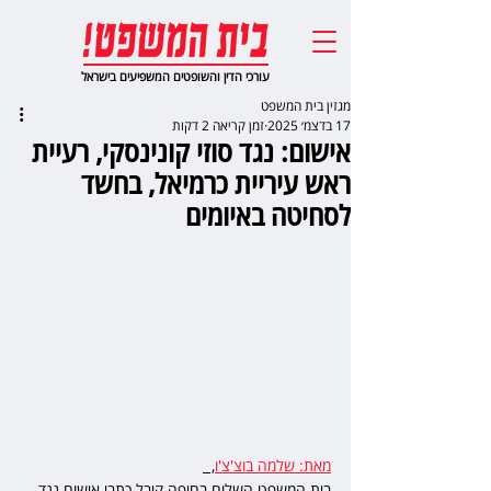
עורכי הדין והשופטים המשפיעים בישראל
מגזין בית המשפט
17 בדצמ׳ 2025
זמן קריאה 2 דקות
אישום: נגד סוזי קונינסקי, רעיית
ראש עיריית כרמיאל, בחשד
לסחיטה באיומים
מאת: שלמה בוצ'צ'ו
,  
בית המשפט השלום בחיפה קיבל כתבי אישום נגד 