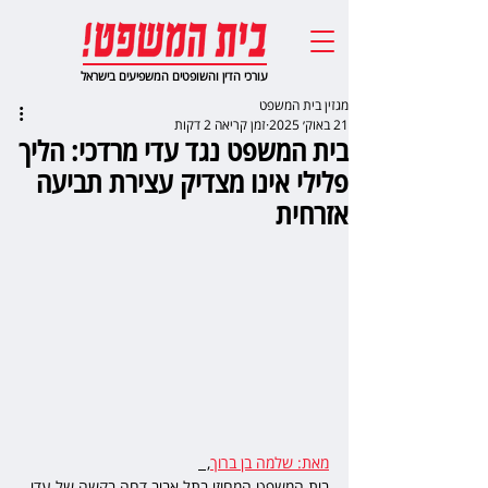
עורכי הדין והשופטים המשפיעים בישראל
מגזין בית המשפט
21 באוק׳ 2025
זמן קריאה 2 דקות
בית המשפט נגד עדי מרדכי: הליך
פלילי אינו מצדיק עצירת תביעה
אזרחית
מאת: שלמה בן ברוך
,  
בית המשפט המחוזי בתל אביב דחה בקשה של עדי 