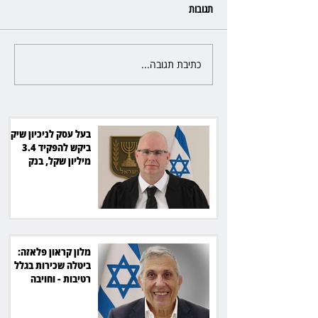
תגובות
כתיבת תגובה...
מלון קראון פלאזה: ביטלה שכירות
בגלל רטיבות - וחויבה בכ־600
אלף שקל
בעל עסק לניכיון שיקים
ביקש להפקיד 3.4
מיליון שקל, בנק
הפועלים סירב
מלון קראון פלאזה:
ביטלה שכירות בגלל
רטיבות - וחויבה
בכ־600 אלף שקל