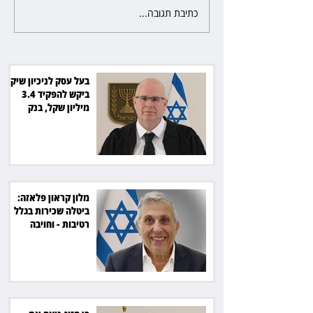
כתיבת תגובה...
מלון קראון פלאזה: ביטלה שכירות
בגלל רטיבות - וחויבה בכ־600
אלף שקל
בעל עסק לניכיון שיקים
ביקש להפקיד 3.4
מיליון שקל, בנק
הפועלים סירב
מלון קראון פלאזה:
ביטלה שכירות בגלל
רטיבות - וחויבה
בכ־600 אלף שקל