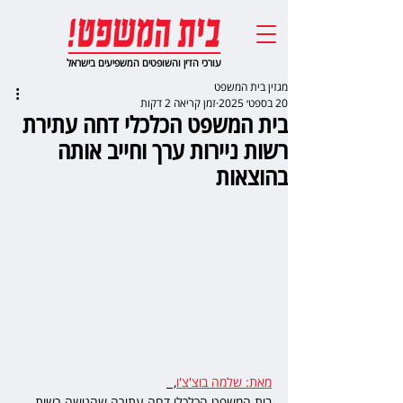
עורכי הדין והשופטים המשפיעים בישראל
מגזין בית המשפט
20 בספט׳ 2025
זמן קריאה 2 דקות
בית המשפט הכלכלי דחה עתירת
רשות ניירות ערך וחייב אותה
בהוצאות
מאת: שלמה בוצ'צ'ו
,  
בית המשפט הכלכלי דחה עתירה שהגישה רשות 