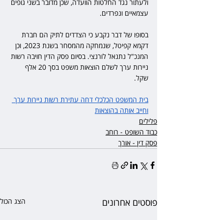
ולעתור נגד החלטות הוועדה, שכן מדובר בשני גופים 
עצמאיים ונפרדים.
בסופו של דבר נקבע כי הצדדים לתיק הם חברת 
דקמא קפיטל, שנמחקה מהמסחר בשנת 2023, וכן 
המנכ"ל נתנאל לורנצי. בסיום פסק הדין חויבה רשות 
ניירות ערך לשלם הוצאות משפט בסך 20 אלף 
שקל. 
בית המשפט הכלכלי דחה עתירת רשות ניירות ערך 
וחייב אותה בהוצאות
פלילים
כבוד השופט - רוחב
פסק דין - אורך
פוסטים אחרונים
הצג הכול